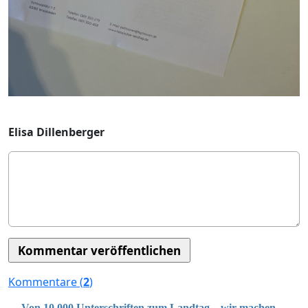
Elisa Dillenberger
Kommentare (
2
)
Von 10.000 Unterschriften zum Landtag – wir machen