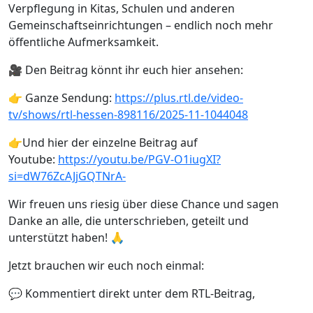
Verpflegung in Kitas, Schulen und anderen
Gemeinschaftseinrichtungen – endlich noch mehr
öffentliche Aufmerksamkeit.
🎥 Den Beitrag könnt ihr euch hier ansehen:
👉 Ganze Sendung:
https://plus.rtl.de/video-
tv/shows/rtl-hessen-898116/2025-11-1044048
👉Und hier der einzelne Beitrag auf
Youtube:
https://youtu.be/PGV-O1iugXI?
si=dW76ZcAJjGQTNrA-
Wir freuen uns riesig über diese Chance und sagen
Danke an alle, die unterschrieben, geteilt und
unterstützt haben! 🙏
Jetzt brauchen wir euch noch einmal:
💬 Kommentiert direkt unter dem RTL-Beitrag,