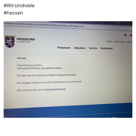
#Wirsindviele
#hessen