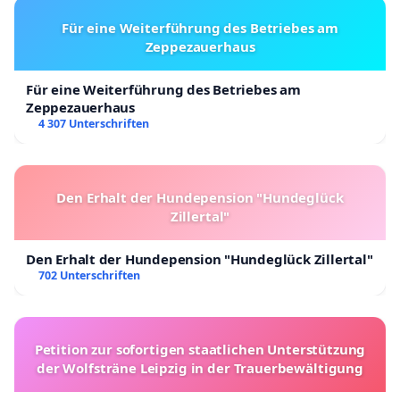
Für eine Weiterführung des Betriebes am
Zeppezauerhaus
Für eine Weiterführung des Betriebes am
Zeppezauerhaus
4 307 Unterschriften
Den Erhalt der Hundepension "Hundeglück
Zillertal"
Den Erhalt der Hundepension "Hundeglück Zillertal"
702 Unterschriften
Petition zur sofortigen staatlichen Unterstützung
der Wolfsträne Leipzig in der Trauerbewältigung