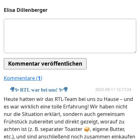
Elisa Dillenberger
Kommentare (
1
)
2025-09-11 12:17:24
🎥✨ RTL war bei uns! ✨🎥
Heute hatten wir das RTL-Team bei uns zu Hause – und
es war wirklich eine tolle Erfahrung! Wir haben nicht
nur die Situation erklärt, sondern auch gemeinsam
Frühstück zubereitet und direkt gezeigt, worauf zu
achten ist (z. B. separater Toaster 🥪, eigene Butter,
etc.), und sind anschließend noch zusammen einkaufen