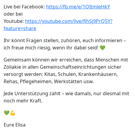
Live bei Facebook:
https://fb.me/e/1QItmleHkY
oder bei
Youtube:
https://youtube.com/live/flh5j9PrQ5Y?
feature=share
Ihr könnt Fragen stellen, zuhören, euch informieren –
ich freue mich riesig, wenn ihr dabei seid! 💚
Gemeinsam können wir erreichen, dass Menschen mit
Zöliakie in allen Gemeinschaftseinrichtungen sicher
versorgt werden: Kitas, Schulen, Krankenhäusern,
Rehas, Pflegeheimen, Werkstätten usw.
Jede Unterstützung zählt – wie damals, nur diesmal mit
noch mehr Kraft.
💚💪
Eure Elisa