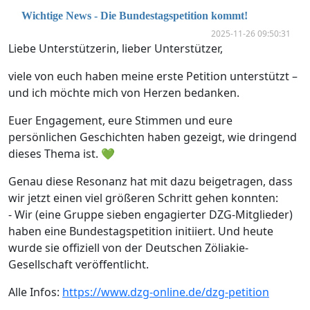
Wichtige News - Die Bundestagspetition kommt!
2025-11-26 09:50:31
Liebe Unterstützerin, lieber Unterstützer,
viele von euch haben meine erste Petition unterstützt –
und ich möchte mich von Herzen bedanken.
Euer Engagement, eure Stimmen und eure
persönlichen Geschichten haben gezeigt, wie dringend
dieses Thema ist. 💚
Genau diese Resonanz hat mit dazu beigetragen, dass
wir jetzt einen viel größeren Schritt gehen konnten:
- Wir (eine Gruppe sieben engagierter DZG-Mitglieder)
haben eine Bundestagspetition initiiert. Und heute
wurde sie offiziell von der Deutschen Zöliakie-
Gesellschaft veröffentlicht.
Alle Infos:
https://www.dzg-online.de/dzg-petition