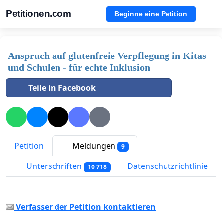
Petitionen.com
Beginne eine Petition
Anspruch auf glutenfreie Verpflegung in Kitas
und Schulen - für echte Inklusion
Teile in Facebook
Petition
Meldungen
9
Unterschriften
Datenschutzrichtlinie
10 718
Verfasser der Petition kontaktieren