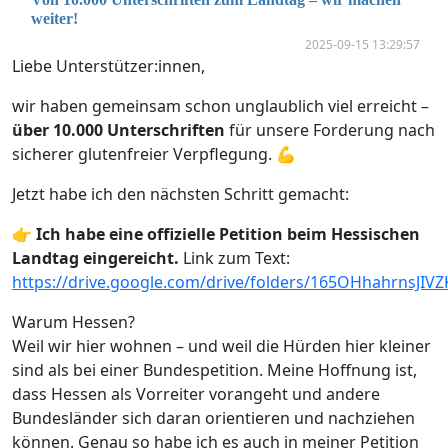
weiter!
2025-09-15 13:29:57
Liebe Unterstützer:innen,
wir haben gemeinsam schon unglaublich viel erreicht –
über 10.000 Unterschriften
für unsere Forderung nach
sicherer glutenfreier Verpflegung. 💪
Jetzt habe ich den nächsten Schritt gemacht:
👉
Ich habe eine offizielle Petition beim Hessischen
Landtag eingereicht.
Link zum Text:
https://drive.google.com/drive/folders/165OHhahrnsJI
Warum Hessen?
Weil wir hier wohnen – und weil die Hürden hier kleiner
sind als bei einer Bundespetition. Meine Hoffnung ist,
dass Hessen als Vorreiter vorangeht und andere
Bundesländer sich daran orientieren und nachziehen
können. Genau so habe ich es auch in meiner Petition