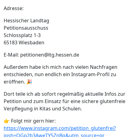
Adresse:
Hessischer Landtag
Petitionsausschuss
Schlossplatz 1-3
65183 Wiesbaden
E-Mail:
petitionen@ltg.hessen.de
Außerdem habe ich mich nach vielen Nachfragen
entschieden, nun endlich ein Instagram-Profil zu
eröffnen. 🎉
Dort teile ich ab sofort regelmäßig aktuelle Infos zur
Petition und zum Einsatz für eine sichere glutenfreie
Verpflegung in Kitas und Schulen.
👉 Folgt mir gern hier:
https://www.instagram.com/petition_glutenfrei?
igsh=OGp2b3AweTY5ZnBq&utm_source=qr